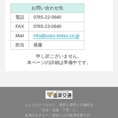
お問い合わせ先
電話
0765-22-0640
FAX
0765-23-0640
Mail
info@uozu-kotsu.co.jp
担当
後藤
申し訳ございません。
本ページの詳細は準備中です。
人と人とのつながり、場所と場所との連結を
「安全・迅速・丁寧」に。
魚津のタクシー・貸切バスの魚津交通です。